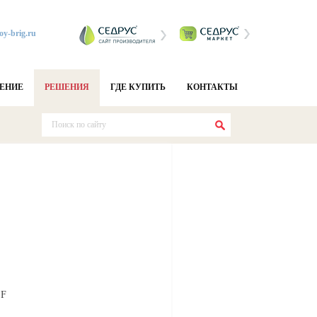
oy-brig.ru
ЕНИЕ
РЕШЕНИЯ
ГДЕ КУПИТЬ
КОНТАКТЫ
 F