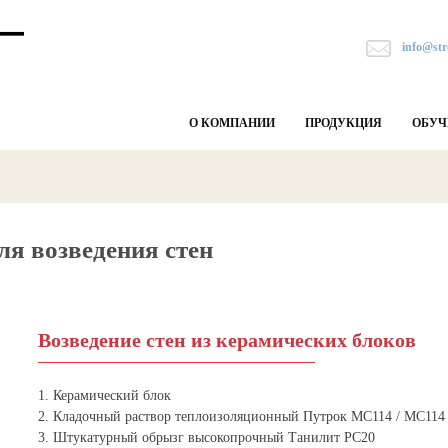
info@str
О КОМПАНИИ
ПРОДУКЦИЯ
ОБУЧ
ля возведения стен
Возведение стен из керамических блоков
1. Керамический блок
2. Кладочный раствор теплоизоляционный Путрок МС114 / MC114
3. Штукатурный обрызг высокопрочный Танилит PC20