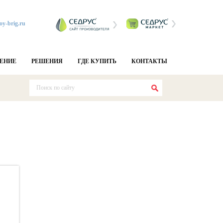
oy-brig.ru
ЕНИЕ
РЕШЕНИЯ
ГДЕ КУПИТЬ
КОНТАКТЫ