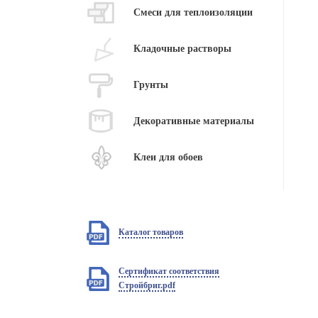
Смеси для теплоизоляции
Кладочные растворы
Грунты
Декоративные материалы
Клеи для обоев
Каталог товаров
Сертификат соответствия
Стройбриг.pdf