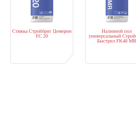
Стяжка Стройбриг Цемерин
Наливной пол
FC 20
универсальный Строй
Быстрил FK48 M