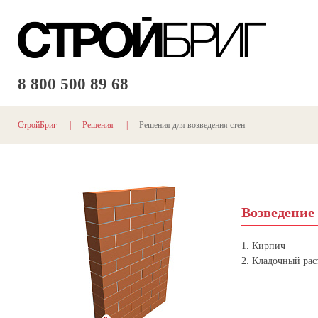
8 800
500 89 68
СтройБриг
|
Решения
|
Решения для возведения стен
Возведение
1. Кирпич
2. Кладочный ра